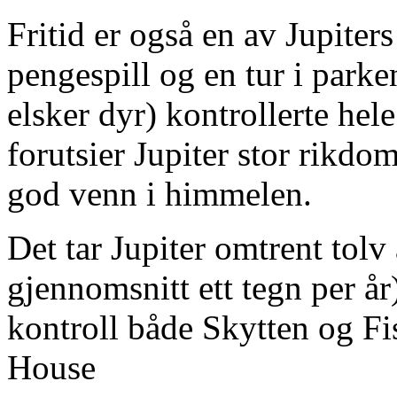
Fritid er også en av Jupiters
pengespill og en tur i parke
elsker dyr) kontrollerte hel
forutsier Jupiter stor rikdo
god venn i himmelen.
Det tar Jupiter omtrent tolv 
gjennomsnitt ett tegn per år
kontroll både Skytten og Fi
House