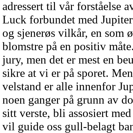
adressert til vår forståelse 
Luck forbundet med Jupiter 
og sjenerøs vilkår, en som ø
blomstre på en positiv måt
jury, men det er mest en be
sikre at vi er på sporet. Me
velstand er alle innenfor Jup
noen ganger på grunn av dov
sitt verste, bli assosiert m
vil guide oss gull-belagt ba