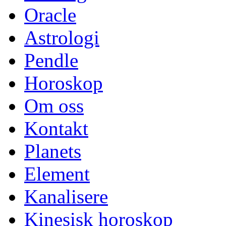
Oracle
Astrologi
Pendle
Horoskop
Om oss
Kontakt
Planets
Element
Kanalisere
Kinesisk horoskop