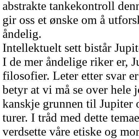
abstrakte tankekontroll den
gir oss et ønske om å utfors
åndelig.
Intellektuelt sett bistår Jupi
I de mer åndelige riker er, J
filosofier. Leter etter svar e
betyr at vi må se over hele 
kanskje grunnen til Jupiter 
turer. I tråd med dette temaet
verdsette våre etiske og mor